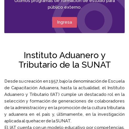
Últimos programas de formación de estudio para
público externo.
Ingresa
Instituto Aduanero y
Tributario de la SUNAT
Desde su creación en 1957, bajo la denominación de Escuela
de Capacitación
Aduanera, hasta la actualidad, el Instituto
Aduanero y Tributario (IAT)
cumple un destacado rol en la
selección y formación de generaciones de
colaboradores
de la administración y en la promoción de la cultura tributaria
y
aduanera en el país y, últimamente, en la investigación
aplicada al quehacer
de la SUNAT.
El IAT cuenta con un modelo educativo
por competencias,