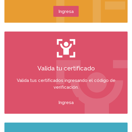
Ingresa
Valida tu certificado
Valida tus certificados ingresando el código de
verificación.
Ingresa